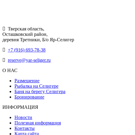
Яр-Селигер
© Компания "Красотель" 2016 - 2026
Тверская область,
Осташковский район,
деревня Третники, Б/о Яр-Селигер
+7 (916) 693-78-38
reserve@yar-seliger.ru
О НАС
Размещение
Рыбалка на Селигере
Баня на берегу Селигера
Бронирование
ИНФОРМАЦИЯ
Новости
Полезная информация
Контакты
Карта сайта