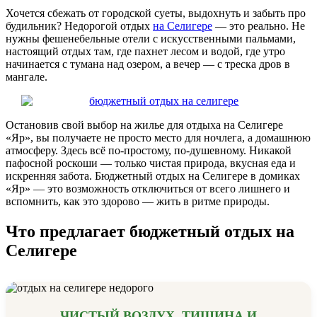
Хочется сбежать от городской суеты, выдохнуть и забыть про
будильник? Недорогой отдых
на Селигере
— это реально. Не
нужны фешенебельные отели с искусственными пальмами,
настоящий отдых там, где пахнет лесом и водой, где утро
начинается с тумана над озером, а вечер — с треска дров в
мангале.
Остановив свой выбор на жилье для отдыха на Селигере
«Яр», вы получаете не просто место для ночлега, а домашнюю
атмосферу. Здесь всё по-простому, по-душевному. Никакой
пафосной роскоши — только чистая природа, вкусная еда и
искренняя забота. Бюджетный отдых на Селигере в домиках
«Яр» — это возможность отключиться от всего лишнего и
вспомнить, как это здорово — жить в ритме природы.
Что предлагает бюджетный отдых на
Селигере
ЧИСТЫЙ ВОЗДУХ, ТИШИНА И