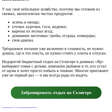
У нас своё небольшое хозяйство, поэтому мы готовим из
свежих, экологически чистых продуктов:
зелень и овощи;
уточки, курочки, гуси, индюки;
варенье из лесных ягод;
домашние заготовки: грибы, огурцы, помидоры;
своя аджика.
Трёхразовое питание уже включено в стоимость, не нужно
думать, где и что поесть, не нужно стоять у плиты в отпуске.
Недорогой бюджетный отдых на Селигере в домиках «Яр»
выбирают семьи с детьми, компании рыбаков и те, кто устал
от шума и хочет просто побыть в тишине. Многие приезжают
уже не первый раз — и мы всегда рады их видеть.
Забронировать отдых на Селигере
Таблица расстояний