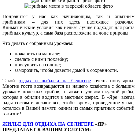
Понравится у нас как начинающим, так и опытным
грибникам – для них здесь настоящее раздолье.
Климатические условия как нельзя лучше подходят для роста
грибных культур, а сама база расположена на лоне природы.
Что делать с собранным урожаем:
пожарить на мангале;
сделать с ними похлебку;
просушить на солнце;
заморозить, чтобы довести домой в сохранности.
Такой
отдых и рыбалка на Селигере
очень популярны.
Многие гости возвращаются из нашего хозяйства с большим
урожаем полезных грибов, а также с уловом вкусной рыбы,
которая в обилии водится в местных озерах. В «Яре» всегда
рады гостям и делают все, чтобы время, проведенное у нас,
осталось в Вашей памяти одним из самых приятных событий
в жизни!
ЖИЛЬЕ ДЛЯ ОТДЫХА НА СЕЛИГЕРЕ
«ЯР»
ПРЕДЛАГАЕТ К ВАШИМ УСЛУГАМ: