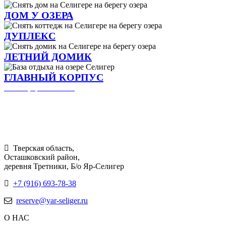
ДОМ У ОЗЕРА
ДУПЛЕКС
ЛЕТНИЙ ДОМИК
ГЛАВНЫЙ КОРПУС
Таблица расстояний
Яр-Селигер
© Компания "Красотель" 2016 - 2026
Тверская область,
Осташковский район,
деревня Третники, Б/о Яр-Селигер
+7 (916) 693-78-38
reserve@yar-seliger.ru
О НАС