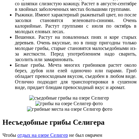
со шляпки слизистую кожицу. Растет в августе-сентябре
в хвойных заболоченных местах большими группами.
Рыжики. Имеют характерный рыжеватый цвет, но после
засолки становятся зеленовато-синими. Очень
калорийные. Растут группами с июля по октябрь в
молодых еловых лесах.
Вешенки. Растут на поваленных пнях и коре старых
деревьев. Очень вкусные, но в пищу пригодны только
молодые грибы, старые становятся малосъедобными из-
за жесткости. Перед употреблением надо сварить,
засолить или замариновать.
Белые грибы. Мечта многих грибников растет около
берез, дубов или елей одиночно или парами. Гриб
обладает превосходным вкусом, съедобен в любом виде.
Отлично подходит для транспортировки в сушеном
виде, придает блюдам превосходный вкус и аромат.
Несъедобные грибы Селигера
Чтобы
отдых на озере Селигер
не был омрачен