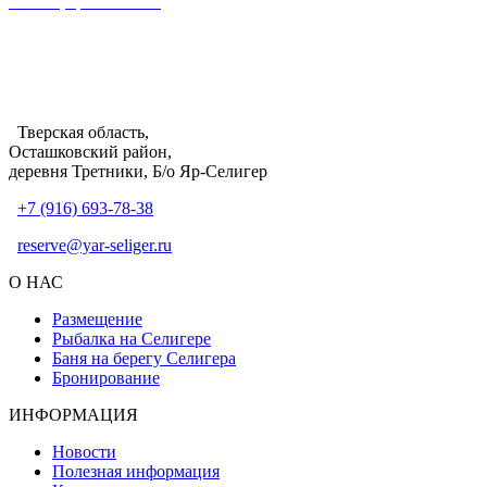
Таблица расстояний
Яр-Селигер
© Компания "Красотель" 2016 - 2026
Тверская область,
Осташковский район,
деревня Третники, Б/о Яр-Селигер
+7 (916) 693-78-38
reserve@yar-seliger.ru
О НАС
Размещение
Рыбалка на Селигере
Баня на берегу Селигера
Бронирование
ИНФОРМАЦИЯ
Новости
Полезная информация