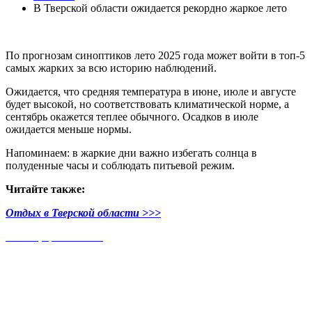
В Тверской области ожидается рекордно жаркое лето
По прогнозам синоптиков лето 2025 года может войти в топ-5
самых жарких за всю историю наблюдений.
Ожидается, что средняя температура в июне, июле и августе
будет высокой, но соответствовать климатической норме, а
сентябрь окажется теплее обычного. Осадков в июле
ожидается меньше нормы.
Напоминаем: в жаркие дни важно избегать солнца в
полуденные часы и соблюдать питьевой режим.
Читайте также:
Отдых в Тверской области >>>
Таблица расстояний
Яр-Селигер
© Компания "Красотель" 2016 - 2026