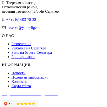
Тверская область,
Осташковский район,
деревня Третники, Б/о Яр-Селигер
+7 (916) 693-78-38
reserve@yar-seliger.ru
О НАС
Размещение
Рыбалка на Селигере
Баня на берегу Селигера
Бронирование
ИНФОРМАЦИЯ
Новости
Полезная информация
Контакты
Карта сайта
Создание сайта - Веб-студия АКК